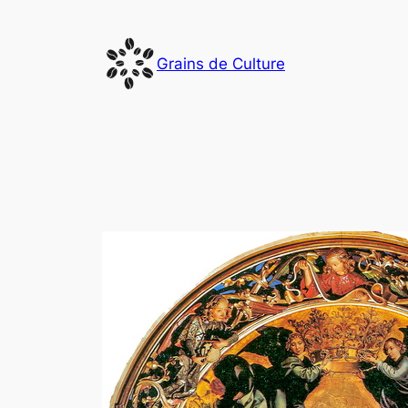
Aller
au
Grains de Culture
contenu