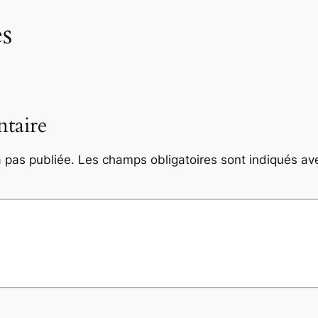
s
taire
 pas publiée.
Les champs obligatoires sont indiqués a