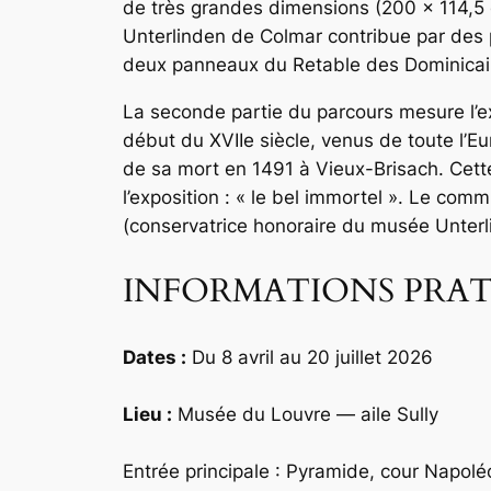
de très grandes dimensions (200 × 114,5 
Unterlinden de Colmar contribue par des p
deux panneaux du Retable des Dominicain
La seconde partie du parcours mesure l’e
début du XVIIe siècle, venus de toute l’E
de sa mort en 1491 à Vieux-Brisach. Cette r
l’exposition : « le bel immortel ». Le c
(conservatrice honoraire du musée Unterlin
INFORMATIONS PRAT
Dates :
Du 8 avril au 20 juillet 2026
Lieu :
Musée du Louvre — aile Sully
Entrée principale : Pyramide, cour Napolé