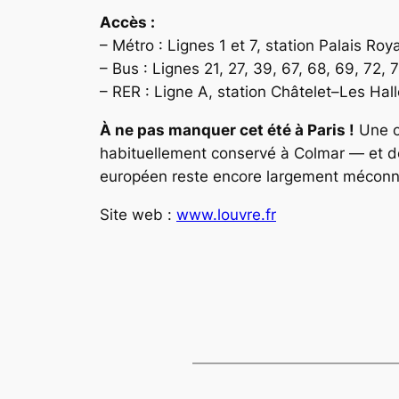
Accès :
– Métro : Lignes 1 et 7, station Palais Ro
– Bus : Lignes 21, 27, 39, 67, 68, 69, 72, 
– RER : Ligne A, station Châtelet–Les Hal
À ne pas manquer cet été à Paris !
Une o
habituellement conservé à Colmar — et de r
européen reste encore largement méconn
Site web :
www.louvre.fr