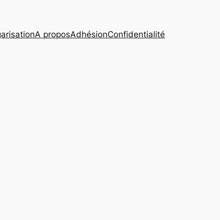
arisation
A propos
Adhésion
Confidentialité