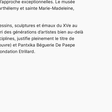
d’approche exceptionnelles. Le musée
Barthélemy et sainte Marie-Madeleine,
dessins, sculptures et émaux du XVe au
i des générations d’artistes bien au-delà
plines, justifie pleinement le titre de
Louvre) et Pantxika Béguerie De Paepe
ndation Etrillard.