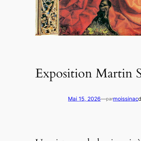
Exposition Martin 
Mai 15, 2026
—
moissinac
par