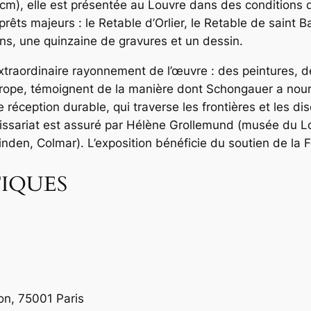
cm), elle est présentée au Louvre dans des conditions 
rêts majeurs : le Retable d’Orlier, le Retable de saint 
s, une quinzaine de gravures et un dessin.
xtraordinaire rayonnement de l’œuvre : des peintures, 
urope, témoignent de la manière dont Schongauer a nourr
éception durable, qui traverse les frontières et les disci
ommissariat est assuré par Hélène Grollemund (musée du 
den, Colmar). L’exposition bénéficie du soutien de la Fo
IQUES
on, 75001 Paris