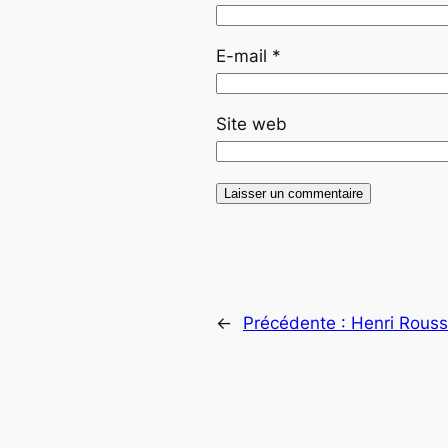
E-mail
*
Site web
←
Précédente :
Henri Rousse